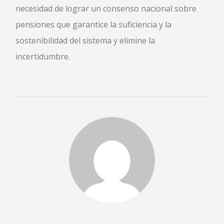
necesidad de lograr un consenso nacional sobre
NOTICIAS
pensiones que garantice la suficiencia y la
CONTACTO
sostenibilidad del sistema y elimine la
incertidumbre.