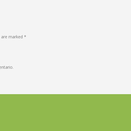
s are marked *
ntario.