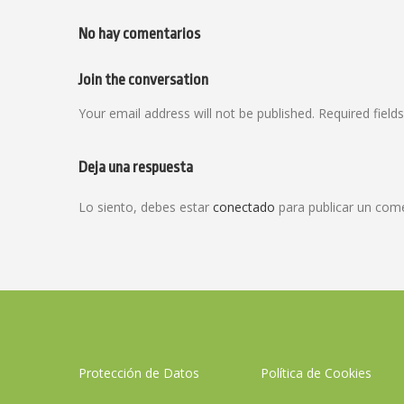
No hay comentarios
Join the conversation
Your email address will not be published. Required field
Deja una respuesta
Lo siento, debes estar
conectado
para publicar un come
Protección de Datos
Política de Cookies