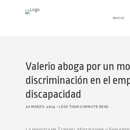
INICIO
Valerio aboga por un mod
discriminación en el em
discapacidad
20 MARZO, 2019 - LESS THAN A MINUTE READ
La ministra de Trabajo, Migraciones y Seguridad